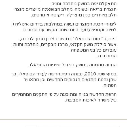
התאקלם יפה במשק מתרבה ומניב
תוצרת בריאה וטעימה. מחלב הבופאלה מייצרים מוצרי
חלב מיוחדים כגון מוצרלה, ריקוטה ויוגורטים.
לימודי הכנת המוצרים נעשה במחלבות בדרום איטליה (
לטינה וקמפניה) ועד היום נשמר הקשר עם המורים.
כיום, ב"חוות הבופאלו" במושב בצרון סמוך לגדרה,
אשר כוללת משק חקלאי, מרכז מבקרים, מחלבה וחנות
עובדים כל בני המשפחה
המורחבת.
החווה מתמחה במשק בגידול וטיפוח הבופאלו.
בסוף שנת 2010, נבנתה רפת חדשה לעדר הבופאלו, כך
שהן נהנות מתנאים הגבוהים החדשים וכן מהאוויר
הפתוח.
הרפת החדשה בנויה ומתוכננת על פי התקנים המחמירים
של משרד לאיכות הסביבה.